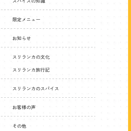
スパイスの知識
限定メニュー
お知らせ
スリランカの文化
スリランカ旅行記
スリランカのスパイス
お客様の声
その他