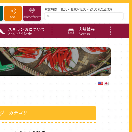
営業時間：11:00～15:00/18:00～23:00 (LO.22:30)
SNS
お問い合わせ
スリランカについて
店舗情報
About Sri Lanka
Access
カテゴリ