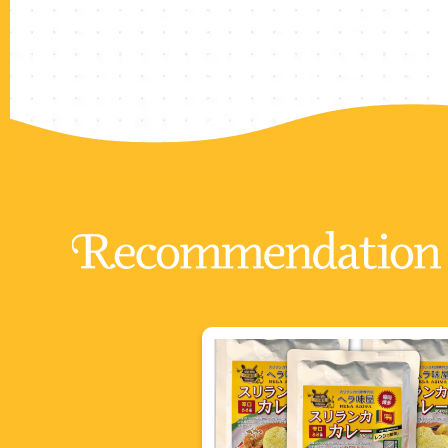
Recommendation