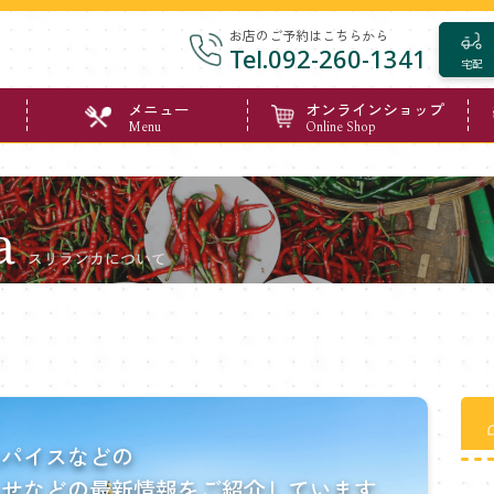
お店のご予約はこちらから
Tel.092-260-1341
宅配
メニュー
オンラインショップ
Menu
Online Shop
スパイスなどの
らせなどの最新情報をご紹介しています。