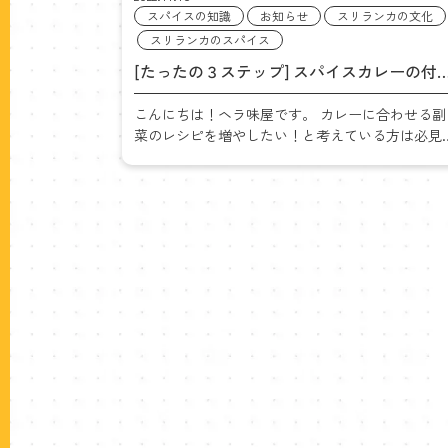
スパイスの知識
お知らせ
スリランカの文化
スリランカのスパイス
[たったの３ステップ] スパイスカレーの付
合わせ 副菜レシピ
こんにちは！ヘラ味屋です。 カレーに合わせる副
菜のレシピを増やしたい！と考えている方は必見
す。 レストランの味に仕上がる、”とっておきの
シピ”をご紹介しますね。 そのままご飯にのせる
けでも美味しく、病みつきなるスリ […]