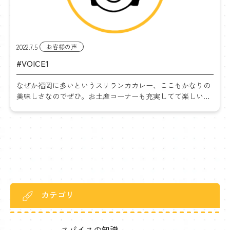
2022.7.5
お客様の声
#VOICE1
なぜか福岡に多いというスリランカカレー、ここもかなりの
美味しさなのでぜひ。お土産コーナーも充実してて楽しい。
そして、トイレの入り口に感動してほしいです。あと、たま
にイベントとかやってるみたいなので、ツイッターをフォロ
ーす […]
カテゴリ
スパイスの知識