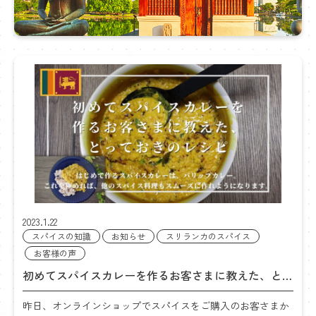
カ
に
つ
い
て
2023.1.22
スパイスの知識
お知らせ
スリランカのスパイス
お客様の声
初めてスパイスカレーを作るお客さまに教えた、とっ
ておきのレシピ
昨日、オンラインショップでスパイスをご購入のお客さまか