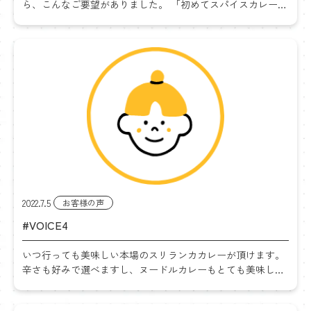
ら、こんなご要望がありました。 「初めてスパイスカレーに
挑戦するので、レシピをプリントして一緒に入れて欲しいで
す」 スパイスカレーとは・・・ 日本ではスパイス（例えば
[…]
2022.7.5
お客様の声
#VOICE4
いつ行っても美味しい本場のスリランカカレーが頂けます。
辛さも好みで選べますし、ヌードルカレーもとても美味しい
です。ランチタイムはいつもほぼ満席です。店内には香辛料
や現地の食材が多数販売しており、食材だけを買い求めるお