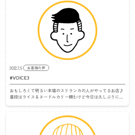
客さ […]
2022.7.5
お客様の声
#VOICE3
おもしろくて明るい本場のスリランカの人がやってるお店♪
普段はライス＆ヌードルカリー頼むけど今日は久しぶりにド
ライカレー頼みました。あいかわらずのスパイシーでおいし
ーカレーでした^^ またきまーす♬