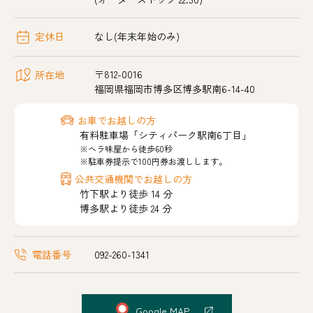
なし(年末年始のみ)
定休日
〒812-0016
所在地
福岡県福岡市博多区博多駅南6-14-40
お車でお越しの方
有料駐車場「シティパーク駅南6丁目」
※ヘラ味屋から徒歩60秒
※駐車券提示で100円券お渡しします。
公共交通機関でお越しの方
竹下駅より徒歩 14 分
博多駅より徒歩 24 分
電話番号
092-260-1341
Google MAP