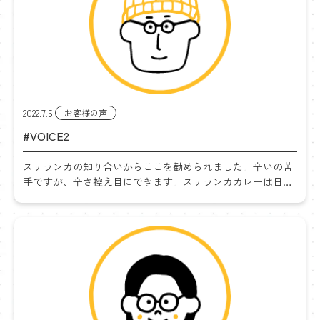
2022.7.5
お客様の声
#VOICE2
スリランカの知り合いからここを勧められました。辛いの苦
手ですが、辛さ控え目にできます。スリランカカレーは日本
人の舌にも合うので是非ご賞味いただきたい。オーナーさ
ん？店長さん？の接客もとても良い。以前はインド系のカレ
ーも食 […]