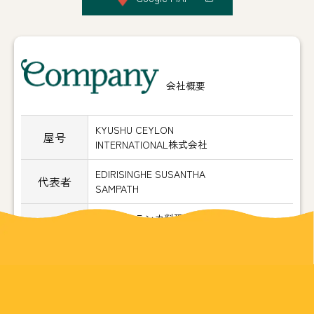
Company
会社概要
KYUSHU CEYLON
屋号
INTERNATIONAL株式会社
EDIRISINGHE SUSANTHA
代表者
SAMPATH
本格スリランカ料理店「ヘラ味屋」
事業内容
スリランカ各種物産販売