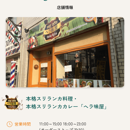
店舗情報
本格スリランカ料理・
本格スリランカカレー「ヘラ味屋」
11:00～15:00 18:00～23:00
営業時間
(オーダーストップ 22:30)