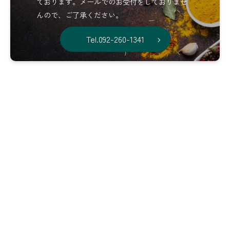
ております。メールでのお受付をしておりませ
んので、ご了承ください。
Tel.092-260-1341