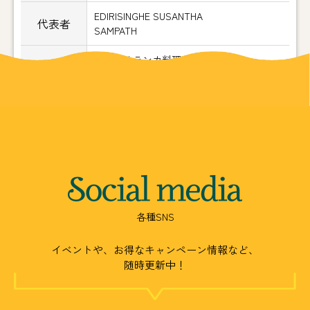
EDIRISINGHE SUSANTHA
代表者
SAMPATH
本格スリランカ料理店「ヘラ味屋」
事業内容
スリランカ各種物産販売
Social
media
各種SNS
イベントや、お得なキャンペーン情報など、
随時更新中！