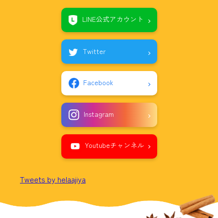
LINE公式アカウント
Twitter
Facebook
Instagram
Youtubeチャンネル
Tweets by helaajiya