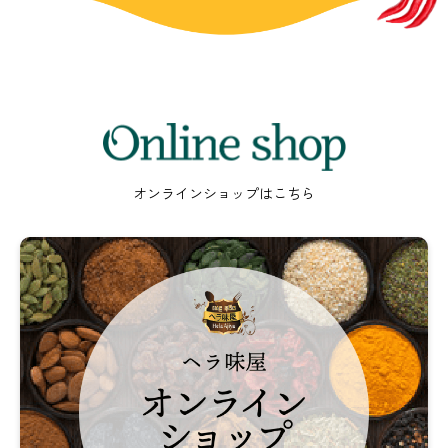
Online
shop
オンラインショップはこちら
ヘ
ラ
味
屋
オ
ン
ラ
イ
ン