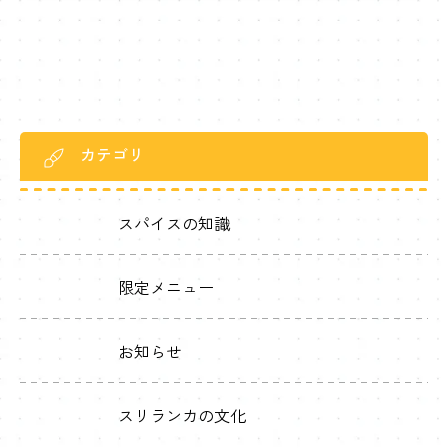
した！！ その名も”サタデー […]
カテゴリ
スパイスの知識
限定メニュー
お知らせ
スリランカの文化