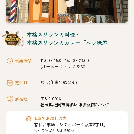
本格スリランカ料理・
本格スリランカカレー「ヘラ味屋」
11:00～15:00 18:00～23:00
営業時間
(オーダーストップ 22:30)
なし(年末年始のみ)
定休日
〒812-0016
所在地
福岡県福岡市博多区博多駅南6-14-40
お車でお越しの方
有料駐車場「シティパーク駅南6丁目」
※ヘラ味屋から徒歩60秒