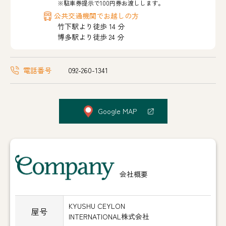
※駐車券提示で100円券お渡しします。
公共交通機関でお越しの方
竹下駅より徒歩 14 分
博多駅より徒歩 24 分
電話番号
092-260-1341
Google MAP
Company
会社概要
KYUSHU CEYLON
屋号
INTERNATIONAL株式会社