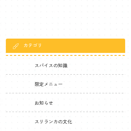
シンハラ語を話しますが、多民族国家なのでタミル人はタミ
[…]
カテゴリ
スパイスの知識
限定メニュー
お知らせ
スリランカの文化