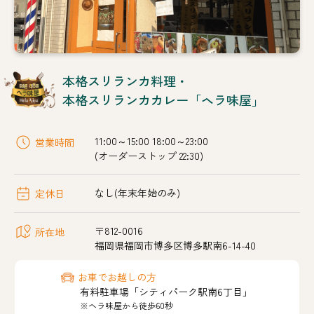
本格スリランカ料理・
本格スリランカカレー「ヘラ味屋」
11:00～15:00 18:00～23:00
営業時間
(オーダーストップ 22:30)
なし(年末年始のみ)
定休日
〒812-0016
所在地
福岡県福岡市博多区博多駅南6-14-40
お車でお越しの方
有料駐車場「シティパーク駅南6丁目」
※ヘラ味屋から徒歩60秒