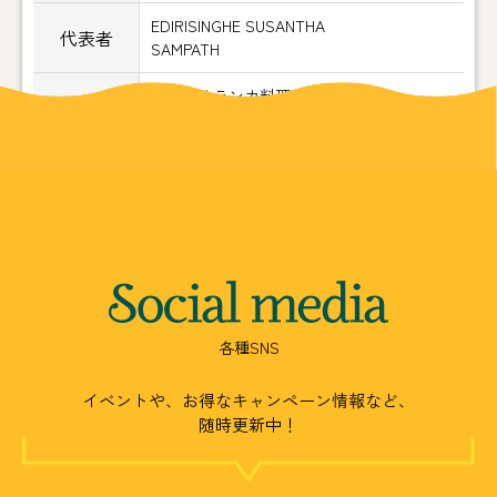
EDIRISINGHE SUSANTHA
代表者
SAMPATH
本格スリランカ料理店「ヘラ味屋」
事業内容
スリランカ各種物産販売
Social
media
各種SNS
イベントや、お得なキャンペーン情報など、
随時更新中！