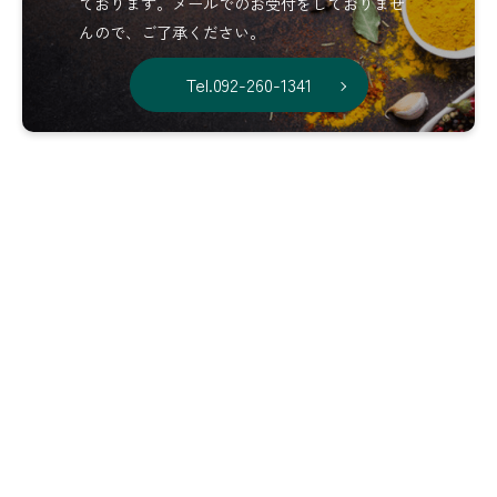
ております。メールでのお受付をしておりませ
んので、ご了承ください。
Tel.092-260-1341