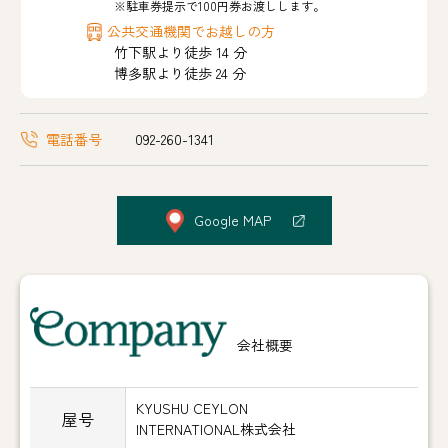
※駐車券提示で100円券お渡しします。
公共交通機関でお越しの方
竹下駅より徒歩 14 分
博多駅より徒歩 24 分
電話番号
092-260-1341
Google MAP
Company
会社概要
KYUSHU CEYLON
屋号
INTERNATIONAL株式会社