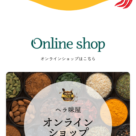
Online
shop
オンラインショップはこちら
ヘ
ラ
味
屋
オ
ン
ラ
イ
ン