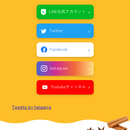
LINE公式アカウント
Twitter
Facebook
Instagram
Youtubeチャンネル
Tweets by helaajiya