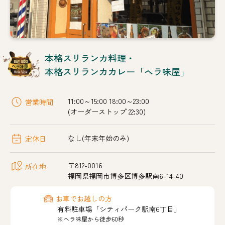
本格スリランカ料理・
本格スリランカカレー「ヘラ味屋」
11:00～15:00 18:00～23:00
営業時間
(オーダーストップ 22:30)
なし(年末年始のみ)
定休日
〒812-0016
所在地
福岡県福岡市博多区博多駅南6-14-40
お車でお越しの方
有料駐車場「シティパーク駅南6丁目」
※ヘラ味屋から徒歩60秒