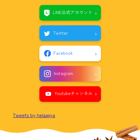
LINE公式アカウント
Twitter
Facebook
Instagram
Youtubeチャンネル
Tweets by helaajiya