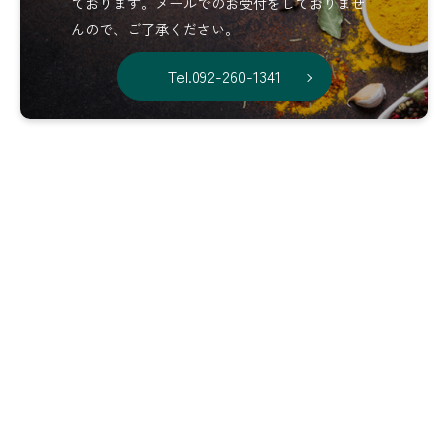
ております。メールでのお受付をしておりませ
んので、ご了承ください。
Tel.092-260-1341