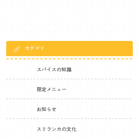
なスリランカで、ツアーでは行けない穴場の家具屋をみ […]
カテゴリ
スパイスの知識
限定メニュー
お知らせ
スリランカの文化