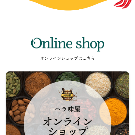
Online
shop
オンラインショップはこちら
ヘ
ラ
味
屋
オ
ン
ラ
イ
ン