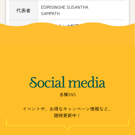
EDIRISINGHE SUSANTHA
代表者
SAMPATH
本格スリランカ料理店「ヘラ味屋」
事業内容
スリランカ各種物産販売
Social
media
各種SNS
イベントや、お得なキャンペーン情報など、
随時更新中！