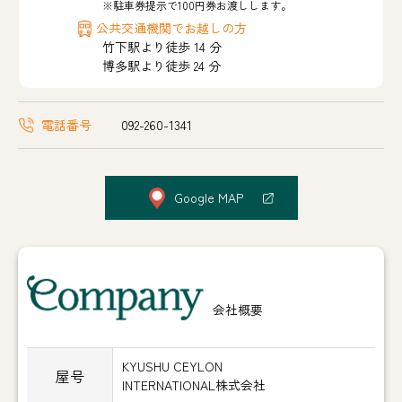
※駐車券提示で100円券お渡しします。
公共交通機関でお越しの方
竹下駅より徒歩 14 分
博多駅より徒歩 24 分
電話番号
092-260-1341
Google MAP
Company
会社概要
KYUSHU CEYLON
屋号
INTERNATIONAL株式会社