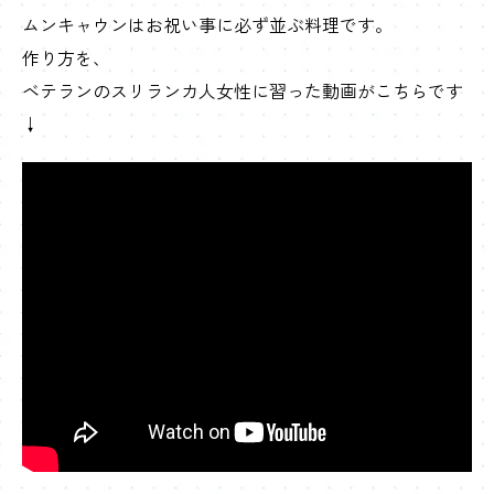
ムンキャウンはお祝い事に必ず並ぶ料理です。
作り方を、
ベテランのスリランカ人女性に習った動画がこちらです
↓