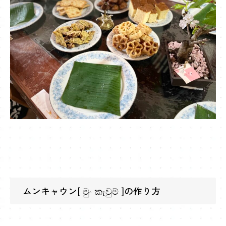
ムンキャウン[ මුං කැවුම් ]の作り方