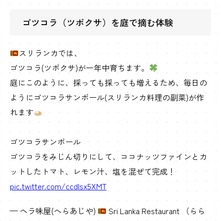
ゴツコラ（ツボクサ）を庭で摘む体験
スリランカでは、
ゴツコラ(ツボクサ)が一年中育ちます。
庭にこのように、採っても採っても増えるため、毎日の
ようにゴツコラサンボール(スリランカ料理の副菜)が作
れます
ゴツコラサンボール
ゴツコラをみじん切りにして、ココナッツファインとカ
ットしたトマト、レモン汁、塩を混ぜて完成！
pic.twitter.com/ccdlsx5XMT
— ヘラ味屋(へらあじや)
Sri Lanka Restaurant （らら