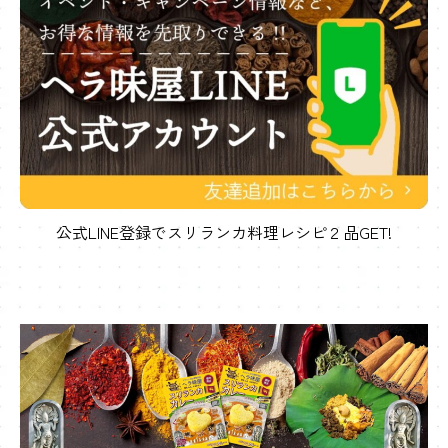
公式LINE登録でスリランカ料理レシピ２品GET!