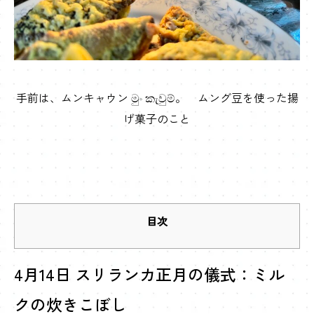
手前は、ムンキャウン මුං කැවුම්。 ムング豆を使った揚
げ菓子のこと
目次
4月14日 スリランカ正月の儀式：ミル
クの炊きこぼし