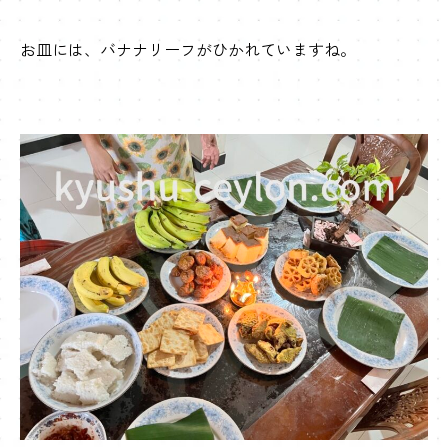
お皿には、バナナリーフがひかれていますね。