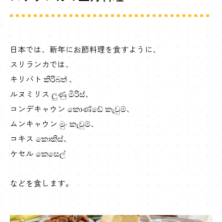
日本では、新年にお節料理を食すように、
スリランカでは、
キリバト කිරිබත් 、
ルヌミリス ලුණු මිරිස්、
コンデキャウン කොණ්ඩේ කැවුම්、
ムンキャウン මුං කැවුම්、
コキス කොකිස්、
ケセル කෙසෙල්
などを食します。