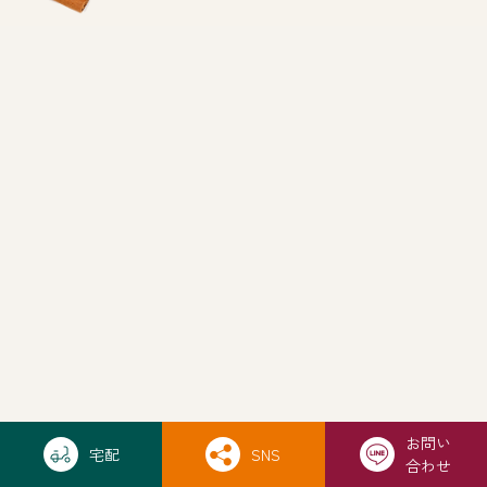
お問い
宅配
SNS
本格スリランカ料理・
合わせ