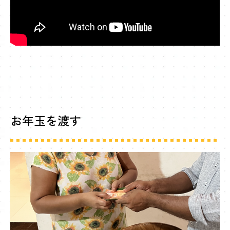
お年玉を渡す